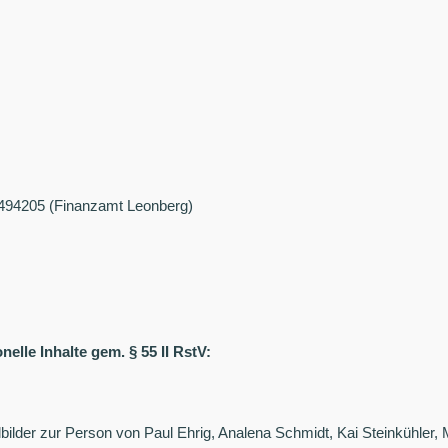
494205 (Finanzamt Leonberg)
nelle Inhalte gem. § 55 II RstV:
bilder zur Person von Paul Ehrig, Analena Schmidt, Kai Steinkühler,