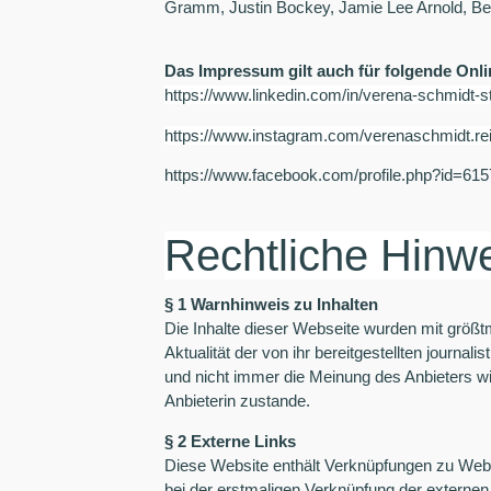
Gramm, Justin Bockey, Jamie Lee Arnold, Be
Das Impressum gilt auch für folgende Onl
https://www.linkedin.com/in/verena-schmidt-st
https://www.instagram.com/verenaschmidt.re
https://www.facebook.com/profile.php?id=6
Rechtliche Hinw
§ 1 Warnhinweis zu Inhalten
Die Inhalte dieser Webseite wurden mit größtm
Aktualität der von ihr bereitgestellten journ
und nicht immer die Meinung des Anbieters wi
Anbieterin zustande.
§ 2 Externe Links
Diese Website enthält Verknüpfungen zu Websit
bei der erstmaligen Verknüpfung der externen