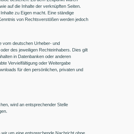
wie auf die Inhalte der verknüpften Seiten.
 Inhalte zu Eigen macht. Eine ständige
ei Kenntnis von Rechtsverstößen werden jedoch
ede vom deutschen Urheber- und
oder des jeweiligen Rechteinhabers. Dies gilt
Inhalten in Datenbanken oder anderen
bte Vervielfältigung oder Weitergabe
Downloads für den persönlichen, privaten und
en, wird an entsprechender Stelle
gen.
en wir um eine entsprechende Nachricht ohne