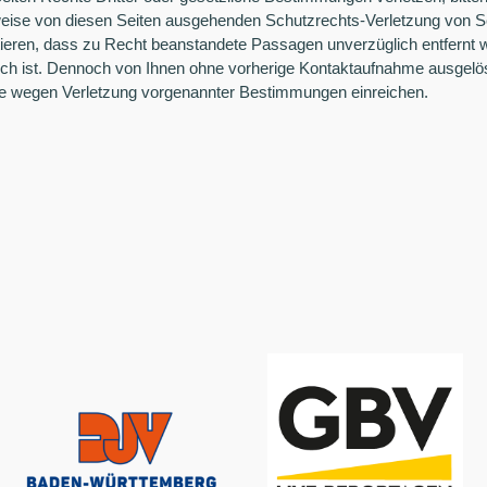
weise von diesen Seiten ausgehenden Schutzrechts-Verletzung von Sch
ieren, dass zu Recht beanstandete Passagen unverzüglich entfernt w
lich ist. Dennoch von Ihnen ohne vorherige Kontaktaufnahme ausgelö
e wegen Verletzung vorgenannter Bestimmungen einreichen.