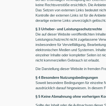
keine Rechtsverstöße ersichtlich. Die Anbieter
Das Setzen von externen Links bedeutet nicht,
Kontrolle der externen Links ist für die Anb
derartige externe Links unverzüglich gelöscht
§ 3 Urheber- und Leistungsschutzrechte
Die auf dieser Website veröffentlichten Inha
Leistungsschutzrecht nicht zugelassene Verwer
insbesondere für Vervielfältigung, Bearbeitu
elektronischen Medien und Systemen. Inhalte 
einzelner Inhalte oder kompletter Seiten ist n
nicht kommerziellen Gebrauch ist erlaubt.
Die Darstellung dieser Website in fremden Fram
§ 4 Besondere Nutzungsbedingungen
Soweit besondere Bedingungen für einzelne 
ausdrücklich darauf hingewiesen. In diesem F
§ 5 Keine Abmahnung ohne vorherigen Kon
Sollte der Inhalt oder die Aufmachung dieser