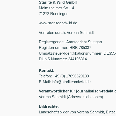
Starlite & Wild GmbH
Malmsheimer Str. 14
71272 Renningen
www.starliteandwild.de
Vertreten durch: Verena Schmidt
Registergericht: Amtsgericht Stuttgart
Registernummer: HRB 785337
Umsatzsteuer-Identifikationsnummer: DE355
DUNS Nummer: 344196814
Kontakt:
Telefon: +49 (0) 17696529139
E-Mail: info@starliteandwild.de
Verantwortlicher für journalistisch-redaktio
Verena Schmidt (Adresse siehe oben)
Bildrechte:
Landschaftsbilder von Verena Schmidt, Einzel