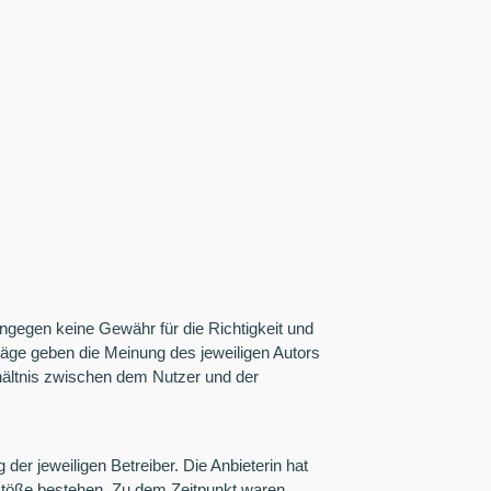
ingegen keine Gewähr für die Richtigkeit und
träge geben die Meinung des jeweiligen Autors
rhältnis zwischen dem Nutzer und der
der jeweiligen Betreiber. Die Anbieterin hat
rstöße bestehen. Zu dem Zeitpunkt waren