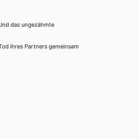
. Und das ungezähmte
m Tod ihres Partners gemeinsam