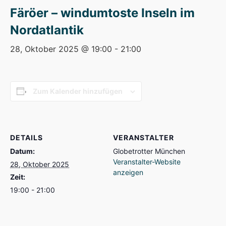
Färöer – windumtoste Inseln im
Nordatlantik
28, Oktober 2025 @ 19:00
-
21:00
Zum Kalender hinzufügen
DETAILS
VERANSTALTER
Datum:
Globetrotter München
Veranstalter-Website
28, Oktober 2025
anzeigen
Zeit:
19:00 - 21:00