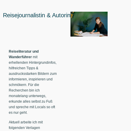
Reisejournalistin & Autorin
Reiseliteratur und
Wanderführer
mit
erhellenden Hintergrundinfos,
hilfreichen Tipps &
ausdrucksstarken Bildern zum
informieren, inspirieren und
schmökern. Für die
Recherchen bin ich
monatelang unterwegs,
erkunde alles selbst zu Fuß
und spreche mit Locals so oft
es nur geht.
Aktuell arbeite ich mit
folgenden Verlagen